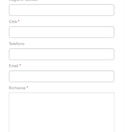
Città
*
Telefono
Email
*
Richiesta
*