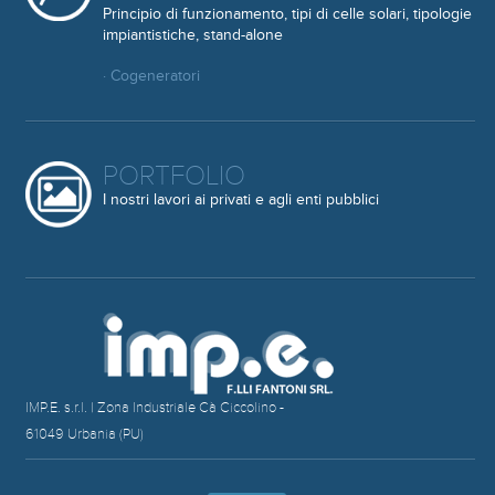
Principio di funzionamento, tipi di celle solari, tipologie
impiantistiche, stand-alone
· Cogeneratori
PORTFOLIO
I nostri lavori ai privati e agli enti pubblici
IMP.E. s.r.l. | Zona Industriale Cà Ciccolino -
61049 Urbania (PU)