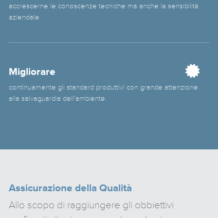
accrescerne le conoscenze tecniche ma anche la sensibilità
aziendale.
Migliorare
continuamente gli standard produttivi con grande attenzione
alla salvaguardia dell'ambiente.
Assicurazione della Qualità
Allo scopo di raggiungere gli obbiettivi