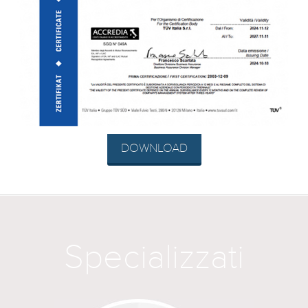
DOWNLOAD
Specializzati