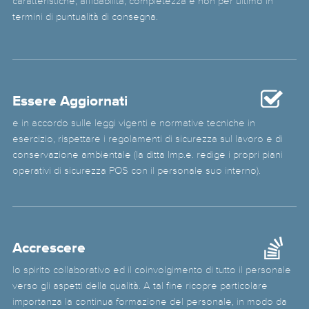
caratteristiche, affidabilità, completezza e non per ultimo in
termini di puntualità di consegna.
Essere Aggiornati
e in accordo sulle leggi vigenti e normative tecniche in
esercizio, rispettare i regolamenti di sicurezza sul lavoro e di
conservazione ambientale (la ditta Imp.e. redige i propri piani
operativi di sicurezza POS con il personale suo interno).
Accrescere
lo spirito collaborativo ed il coinvolgimento di tutto il personale
verso gli aspetti della qualità. A tal fine ricopre particolare
importanza la continua formazione del personale, in modo da